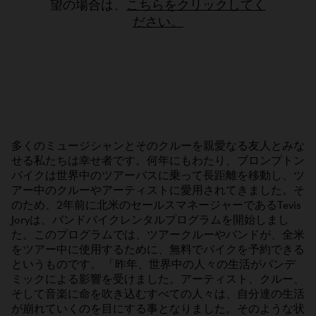
望の場合は、
こちらをクリックしてく
ださい。
多くのミュージシャンとそのクルーを親愛なる友人とみな
せる私たちは幸せ者です。何年にもわたり、ブロンプトン
バイクは世界中のツアーバスに乗って長距離を移動し、ツ
アー中のクルーやアーティストに愛用されてきました。そ
のため、2年前に北米のセールスマネージャーであるTevis
Joryは、バンドバイクレンタルプログラムを開始しまし
た。このプログラムでは、ツアークルーやバンドが、全米
をツアー中に使用するために、無料でバイクを予約できる
というものです。 「昨年、世界中の人々の生活がパンデ
ミックによる影響を受けました。アーティスト、クルー、
そして音楽に命を吹き込むすべての人々は、自分達の生活
が崩れていくのを目にする事となりました。そのような状