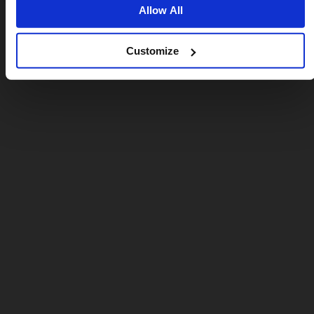
Allow All
Customize