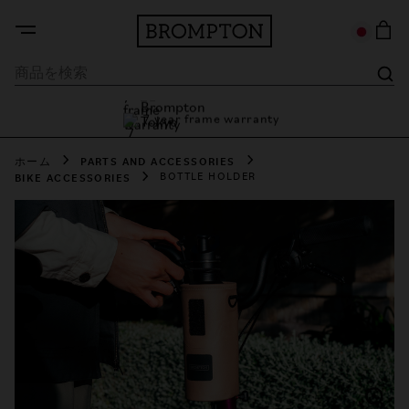
7 year frame warranty
Brompton Tokyo
7 year frame warranty
ホーム
PARTS AND ACCESSORIES
BIKE ACCESSORIES
BOTTLE HOLDER