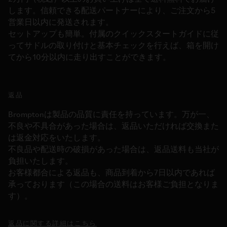
します。信頼できる配送パートナーにより、ご注文から5
営業日以内に発送されます。
セットアップも簡単。付属のクイックスタートガイドに従
ってサドルの取り付けと基本チェックを行えば、箱を開け
てから10分以内に走り出すことができます。
返品
Bromptonは製品の品質に責任を持っています。万が一、
不良や不具合があった場合は、返品いただければ交換また
は返金対応をいたします。
不良品や配送時の破損があった場合は、返品送料も当社が
負担いたします。
お客様都合による返品も、商品到着から7日以内であれば
承っております（この場合の送料はお客様ご負担となりま
す）。
返品に関する詳細はこちら