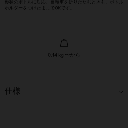
形状のボトルに対応。自転車を折りたたむときも、ボトル
ホルダーをつけたままでOKです。
0.14 kg 〜から
仕様