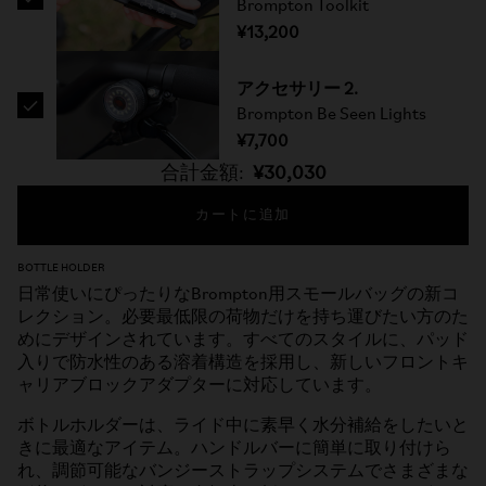
Brompton Toolkit
¥13,200
アクセサリー 2.
Brompton Be Seen Lights
¥7,700
合計金額:
¥30,030
カートに追加
BOTTLE HOLDER
日常使いにぴったりなBrompton用スモールバッグの新コ
レクション。必要最低限の荷物だけを持ち運びたい方のた
めにデザインされています。すべてのスタイルに、パッド
入りで防水性のある溶着構造を採用し、新しいフロントキ
ャリアブロックアダプターに対応しています。
ボトルホルダーは、ライド中に素早く水分補給をしたいと
きに最適なアイテム。ハンドルバーに簡単に取り付けら
れ、調節可能なバンジーストラップシステムでさまざまな