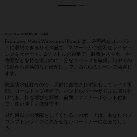
METRO WATERPROOF POUCH
Brompton Metro Waterproof Pouch は、必需品をコンパク
トに収納できるサイズ感で、スマートかつ便利なライディ
ングをサポート。2リットルの容量で、財布やスマホ、小
物類などを持ち運ぶのに十分なスペースを確保。街中での
移動から冒険的なお出かけまで、あらゆるシーンで活躍し
ます。
完全防水仕様なので、天候に左右されず安心してライド可
能。ロールトップ構造で、ハンドルバーやサドルに取り付
けでき、持ち運びも簡単。前面ファスナーポケット付き
で、使い勝手も抜群です。
見た目以上の活躍をしてくれるこのポーチは、あなたのブ
ロンプトンライフに欠かせないパートナーになるでしょ
う。