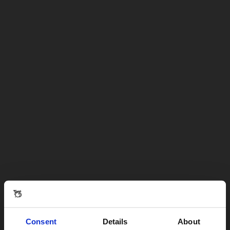
Consent
Details
About