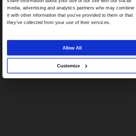
share information about your use of our site with our social
For a better experience, please visit our:
media, advertising and analytics partners who may combine
it with other information that you’ve provided to them or that
US website
they’ve collected from your use of their services.
No, stay here
Allow All
Customize