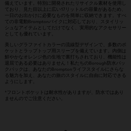
備えています。特別に開発されたリサイクル素材を使用し
ており、見た目以上に広い17リットルの容量があるため、
一日のお出かけに必要なものを簡単に収納できます。すべ
ての非電動Bromptonバイクに対応しており、スタイリッ
シュなアイテムとしてだけでなく、実用的なアクセサリー
としても優れています。
美しいグラファイトカラーの流線型デザインで、多数のポ
ケットとラップトップ用スリーブを備えています。内側は
鮮やかなオレンジ色の生地で裏打ちされており、機能性は
退屈である必要はありません！私たちのBorough防水バッ
クパックは、あなたのBromptonライフスタイルにさらな
る魅力を加え、あなたの旅のスタイルに自由に対応できる
ようにします。
*フロントポケットは耐水性がありますが、防水ではあり
ませんのでご注意ください。