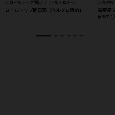
ロールトップ開口部（ベルクロ留め）
高密度
移動中も