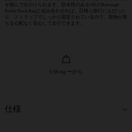
を積んで出かけられます。防水性のある14LのBorough
Roller Rack Bagと組み合わせれば、日帰り旅行にもぴった
り。ストラップでしっかり固定されているので、荷物が落
ちる心配なく安心して走行できます。
1.56 kg 〜から
仕様