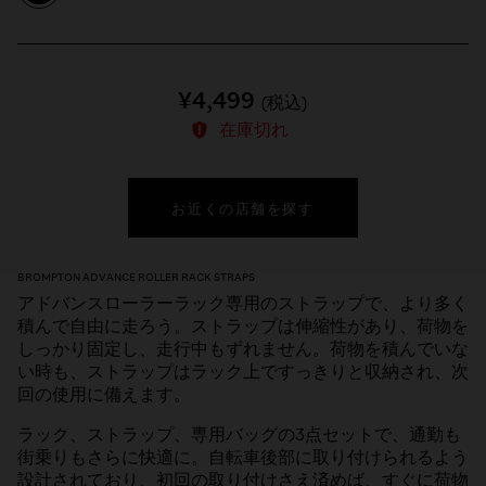
¥4,499
(税込)
在庫切れ
お近くの店舗を探す
BROMPTON ADVANCE ROLLER RACK STRAPS
アドバンスローラーラック専用のストラップで、より多く
積んで自由に走ろう。ストラップは伸縮性があり、荷物を
しっかり固定し、走行中もずれません。荷物を積んでいな
い時も、ストラップはラック上ですっきりと収納され、次
回の使用に備えます。
ラック、ストラップ、専用バッグの3点セットで、通勤も
街乗りもさらに快適に。自転車後部に取り付けられるよう
設計されており、初回の取り付けさえ済めば、すぐに荷物