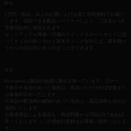
配送
2万円（税込）以上のお買い上げは全て送料無料でお届け
します。信頼できる配送パートナーにより、ご注文から5
営業日以内に発送されます。
セットアップも簡単。付属のクイックスタートガイドに従
ってサドルの取り付けと基本チェックを行えば、箱を開け
てから10分以内に走り出すことができます。
返品
Bromptonは製品の品質に責任を持っています。万が一、
不良や不具合があった場合は、返品いただければ交換また
は返金対応をいたします。
不良品や配送時の破損があった場合は、返品送料も当社が
負担いたします。
お客様都合による返品も、商品到着から7日以内であれば
承っております（この場合の送料はお客様ご負担となりま
す）。