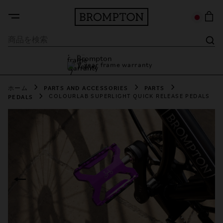
7 year frame warranty
Brompton Tokyo
7 year frame warranty
ホーム
PARTS AND ACCESSORIES
PARTS
PEDALS
COLOURLAB SUPERLIGHT QUICK RELEASE PEDALS