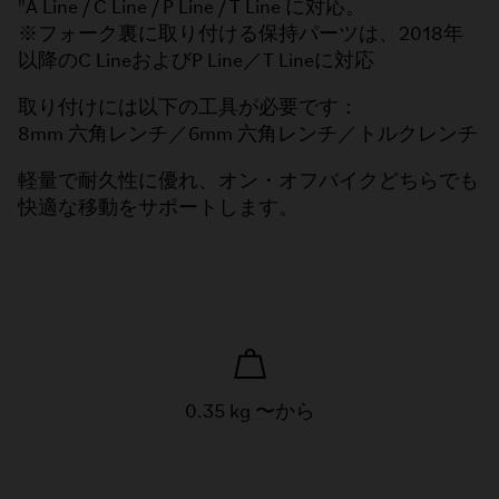
"A Line / C Line / P Line / T Line に対応。
※フォーク裏に取り付ける保持パーツは、2018年
以降のC LineおよびP Line／T Lineに対応
取り付けには以下の工具が必要です：
8mm 六角レンチ／6mm 六角レンチ／トルクレンチ
軽量で耐久性に優れ、オン・オフバイクどちらでも
快適な移動をサポートします。
0.35 kg 〜から