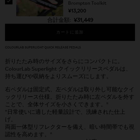
Brompton Toolkit
¥13,200
合計金額:
¥31,449
カートに追加
COLOURLAB SUPERLIGHT QUICK RELEASE PEDALS
折りたたみ時のサイズをさらにコンパクトに。
ColourLab Superlight クイックリリースペダルは、
持ち運びや収納をよりスムーズにします。
右ペダルは固定式、左ペダルは取り外し可能なクイ
ックリリース仕様。折りたたみ時に左ペダルを外す
ことで、全体サイズを小さくできます。"
"日常使いに適した軽量設計で、洗練された仕上
げ。
両面一体型リフレクターを備え、暗い時間帯でも視
認性を高めます。"