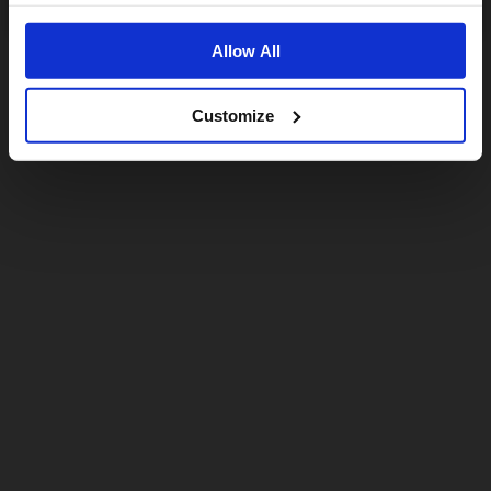
Allow All
Customize