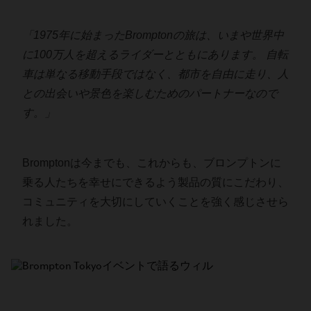
「1975年に始まったBromptonの旅は、いまや世界中
に100万人を超えるライダーとともにあります。 自転
車は単なる移動手段ではなく、都市を自由に走り、人
との出会いや景色を楽しむためのパートナーなので
す。」
Bromptonは今までも、これからも、ブロンプトンに
乗る人たちを幸せにできるよう製品の質にこだわり、
コミュニティを大切にしていくことを強く感じさせら
れました。