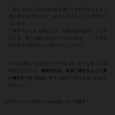
「私たちのビジネスはお金を稼ぐことや売ることを一
番に考えるのではなく、幸せを与えることを大切にし
ています。」
「東京のような大都市では、お金があれば何だって手
に入る、モノは溢れるほどたくさんある。 －でもそ
れは本当の幸せといえるのでしょうか？」
ウィルが私たちに投げかけた問いは、何でも手に入る
時代だからこそ、
環境や社会、未来に責任をもって買
い物をすべきではないか？
と改めて考えさせられるも
のでした。