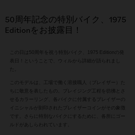
50周年記念の特別バイク、1975
Editionをお披露目！
この日は50周年を祝う特別バイク、1975 Editionの発
表日！ということで、ウィルから詳細が語られまし
た。
このモデルは、工場で働く溶接職人（ブレイザー）た
ちに敬意を表したもの。ブレイジング工程を彷彿とさ
せるカラーリング、各バイクに付属するブレイザーの
イニシャルが刻印されたブレイザーコインがその象徴
です。さらに特別なバイクにするために、各所にゴー
ルドがあしらわれています。