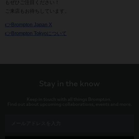
もぜひご注目ください！
ご来店もお待ちしています。
👉Brompton Japan X
👉Brompton Tokyoについて
Stay in the know
Keep in touch with all things Brompton. 

Find out about upcoming collaborations, events and more.