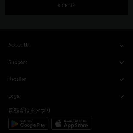
SIGN UP
About Us
Support
Retailer
Legal
電動自転車アプリ