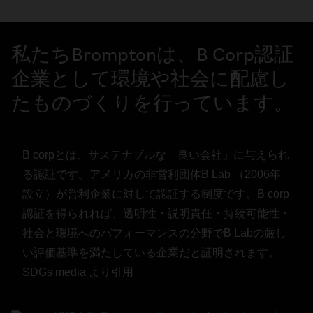
私たちBromptonは、B Corp認証
企業として環境や社会に配慮し
たものづくりを行っています。
B corpとは、サステナブルな「良い会社」に与えられ
る認証です。アメリカの非営利団体B Lab （2006年
設立）が営利企業に対して認証する制度です。B corp
認証を得られれば、透明性・説明責任・持続可能性・
社会と環境へのパフォーマンスの分野でB Labの厳し
い評価基準を満たしている企業だと証明されます。
SDGs media より引用