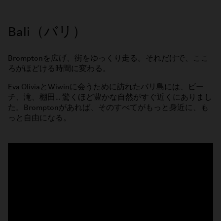
Bali（バリ）
Bromptonを広げ、街をゆっくり走る。それだけで、ここ
ろがほどける時間に変わる。
Eva OliviaとWiwinに会うために訪れたバリ島には、ビー
チ、滝、棚田… 驚くほど豊かな自然がすぐ近くにありまし
た。Bromptonがあれば、そのすべてがもっと身近に、も
っと自由になる。