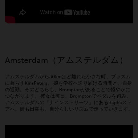
Amsterdam（アムステルダム）
アムステルダムから30kmほど離れた小さな町、ブッスム
に暮らすKim Peters。 娘を学校へ送り届ける時間と、自身
の通勤。そのどちらも、Bromptonがあることで軽やかに
つながります。 彼女は毎日、Bromptonでペダルを踏み、
アムステルダムの「ナインストリーツ」にあるRaphaスト
アへ。街も日常も、自分らしいリズムで走っていきます。