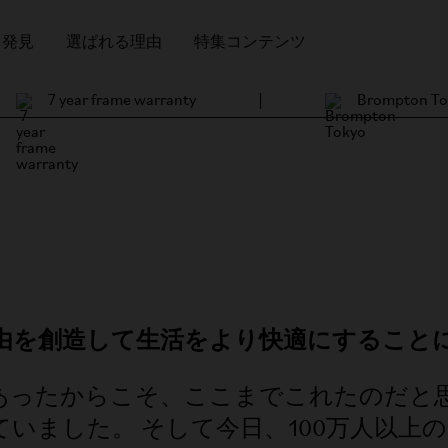
発見
選ばれる理由
特集コンテンツ
7 year frame warranty
Brompton To
に自由を創造して生活をより快適にすること
あったからこそ、ここまでこれたのだと
ました。 そして今日、100万人以上のB