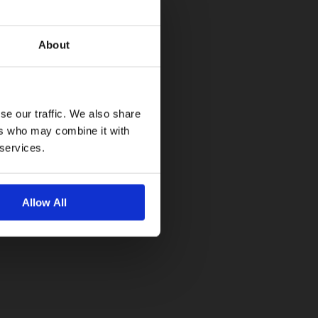
About
se our traffic. We also share
ers who may combine it with
 services.
Allow All