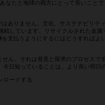
とは、あなたと地球の両方にとって良いこと
ではありません。文化、サステナビリテ
質問に挑戦しています。リサイクルされた金
酬を支払うようにするにはどうすればよ
せん。それは発見と探求のプロセスです
。今日知っていることは、より良い明日
ンロードする