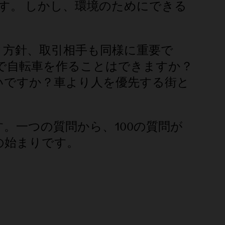
です。 しかし、環境のためにできる
ィ方針、取引相手も同様に重要で
属で自転車を作ることはできますか？
いですか？車より人を優先する街と
。一つの質問から、100の質問が
の始まりです。