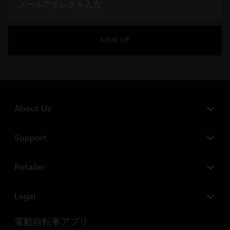
SIGN UP
About Us
Support
Retailer
Legal
電動自転車アプリ