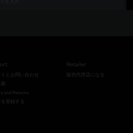
ort
Retailer
ートとお問い合わせ
販売代理店になる
検索
ry and Returns
車を登録する