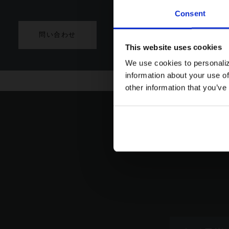
Consent
問い合わせ
This website uses cookies
We use cookies to personaliz
information about your use of
other information that you’ve