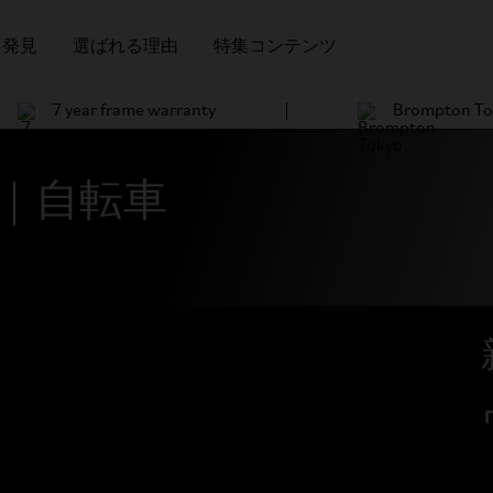
発見
選ばれる理由
特集コンテンツ
7 year frame warranty
Brompton To
｜自転車