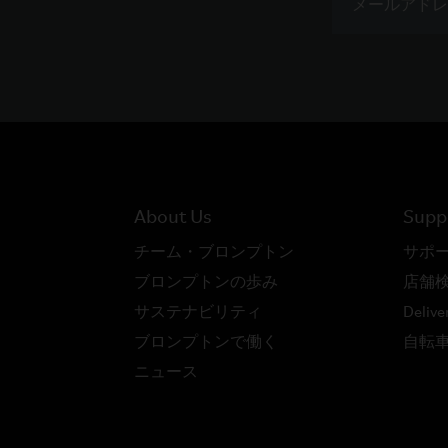
About Us
Supp
チーム・ブロンプトン
サポ
ブロンプトンの歩み
店舗
サステナビリティ
Delive
ブロンプトンで働く
自転
ニュース